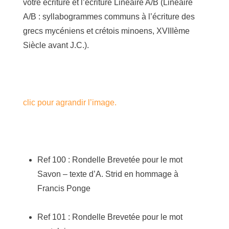
votre écriture et l’écriture Linéaire A/B (Linéaire
A/B : syllabogrammes communs à l’écriture des
grecs mycéniens et crétois minoens, XVIIIème
Siècle avant J.C.).
clic pour agrandir l’image.
Ref 100 : Rondelle Brevetée pour le mot
Savon – texte d’A. Strid en hommage à
Francis Ponge
Ref 101 : Rondelle Brevetée pour le mot