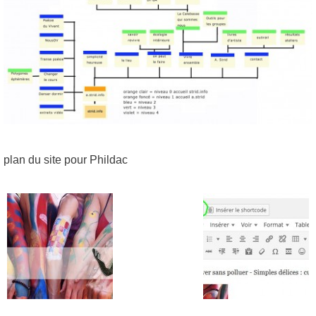
plan du site pour Phildac