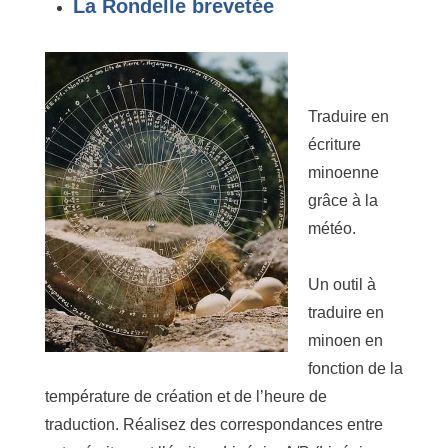
La Rondelle brevetée
Traduire en
écriture
minoenne
grâce à la
météo.
Un outil à
traduire en
minoen en
fonction de la
température de création et de l’heure de
traduction. Réalisez des correspondances entre