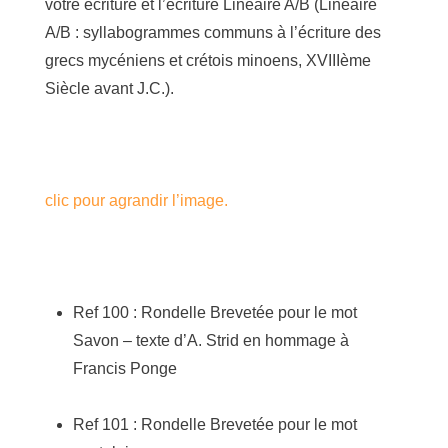
votre écriture et l’écriture Linéaire A/B (Linéaire
A/B : syllabogrammes communs à l’écriture des
grecs mycéniens et crétois minoens, XVIIIème
Siècle avant J.C.).
clic pour agrandir l’image.
Ref 100 : Rondelle Brevetée pour le mot
Savon – texte d’A. Strid en hommage à
Francis Ponge
Ref 101 : Rondelle Brevetée pour le mot