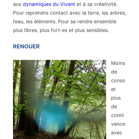
aux
dynamiques du Vivant
et à sa créativité.
Pour reprendre contact avec la terre, les arbres,
l’eau, les éléments. Pour se rendre ensemble
plus libres, plus fort-es et plus sensibles.
RENOUER
Moins
de
conso
et
plus
de
conni
vence
avec