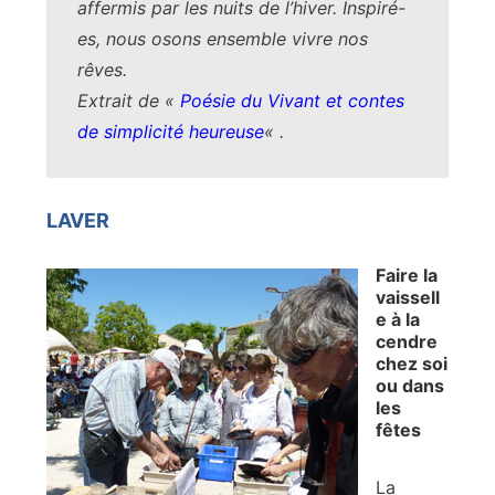
affermis par les nuits de l’hiver. Inspiré-
es, nous osons ensemble vivre nos
rêves.
Extrait de «
Poésie du Vivant et contes
de simplicité heureuse
« .
LAVER
Faire la
vaissell
e à la
cendre
chez soi
ou dans
les
fêtes
La