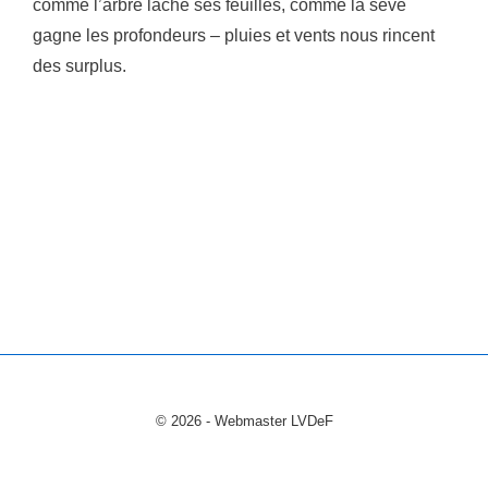
comme l’arbre lâche ses feuilles, comme la sève
gagne les profondeurs – pluies et vents nous rincent
des surplus.
© 2026 - Webmaster LVDeF